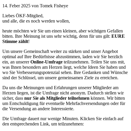
14. Feber 2025
von Tomek Fisheye
Liebes ÖKF-Mitglied,
und alle, die es noch werden wollen,
heute möchten wir Sie um einen kleinen, aber wichtigen Gefallen
bitten. Ihre Meinung ist uns sehr wichtig, denn für uns gilt:
EURE
Stimme zählt
!
Um unsere Gemeinschaft weiter zu stärken und unser Angebot
optimal auf Ihre Bedürfnisse abzustimmen, laden wir Sie herzlich
ein, an unserer
Online-Umfrage
teilzunehmen. Teilen Sie uns mit,
was Ihnen besonders am Herzen liegt, welche Ideen Sie haben und
wo Sie Verbesserungspotenzial sehen. Ihre Gedanken und Wünsche
sind der Schlüssel, um unsere gemeinsamen Ziele zu erreichen.
Da uns die Meinungen und Erfahrungen unserer Mitglieder am
Herzen liegen, ist die Umfrage nicht anonym. Dadurch stellen wir
sicher, dass
nur Sie als Mitglieder teilnehmen
können. Wir bitten
um Entschuldigung für eventuelle Mehrfachversendungen oder für
die Versendung an andere Interessierte.
Die Umfrage dauert nur wenige Minuten. Klicken Sie einfach auf
den entsprechenden Link, um teilzunehmen: