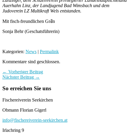
Lanzinger, dem Schtzenverein privilegierter Landeshauptschie
tand
Auerhahn Linz, der Landjugend Bad Wimsbach und dem
Judoverein LZ Multikraft Wels entstanden.
Mit fisch-freundlichen Grߥn
Sonja Behr (Geschatsführerin)
Kategorien:
News
|
Permalink
Kommentare sind geschlossen.
← Vorheriger Beitrag
Nächster Beitrag →
So erreichen Sie uns
Fischereiverein Seekirchen
Obmann Florian Gigerl
info@fischereiverein-seekirchen.at
Irlachring 9