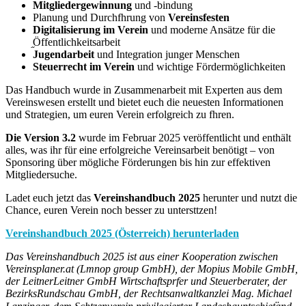
Mitgliedergewinnung
und -bindung
Planung und Durchfhrung von
Vereinsfesten
Digitalisierung im Verein
und moderne Ansätze für die
֦Öffentlichkeitsarbeit
Jugendarbeit
und Integration junger Menschen
Steuerrecht im Verein
und wichtige Fördermöglichkeiten
Das Handbuch wurde in Zusammenarbeit mit Experten aus dem
Vereinswesen erstellt und bietet euch die neuesten Informationen
und Strategien, um euren Verein erfolgreich zu fhren.
Die Version 3.2
wurde im Februar 2025 veröffentlicht und enthält
alles, was ihr für eine erfolgreiche Vereinsarbeit benötigt – von
Sponsoring über mögliche Förderungen bis hin zur effektiven
Mitgliedersuche.
Ladet euch jetzt das
Vereinshandbuch 2025
herunter und nutzt die
Chance, euren Verein noch besser zu untersttzen!
Vereinshandbuch 2025 (Österreich) herunterladen
Das Vereinshandbuch 2025 ist aus einer Kooperation zwischen
Vereinsplaner.at (Lmnop group GmbH), der Mopius Mobile GmbH,
der LeitnerLeitner GmbH Wirtschaftsprfer und Steuerberater, der
BezirksRundschau GmbH, der Rechtsanwaltkanzlei Mag. Michael