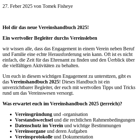
27. Feber 2025
von Tomek Fisheye
Hol dir das neue Vereinshandbuch 2025!
Ein wertvoller Begleiter durchs Vereinsleben
wir wissen alle, dass das Engagement in einem Verein neben Beruf
und Familie eine echte Herausforderung sein kann. Oft ist es nicht
einfach, die Zeit für das Ehrenamt zu finden und den Üerblick über
die vielfältigen Aktivitäten zu behalten.
Um euch in diesem wichtigen Engagement zu untersttzen, gibt es
das
Vereinshandbuch 2025
! Dieses Handbuch ist ein
unverzichtbarer Begleiter, der euch mit wertvollen Tipps und Tricks
rund um das Vereinswesen versorgt.
Was erwartet euch im Vereinshandbuch 2025 (
terreich)?
Vereinsgründung
und -organisation
Vorstandswechsel
und die rechtlichen Rahmenbedingungen
Datenschutz im Verein
und wichtige Bestimmungen
Vereinsorgane
und deren Aufgaben
Vereinsprotokolle
und Dokumentation